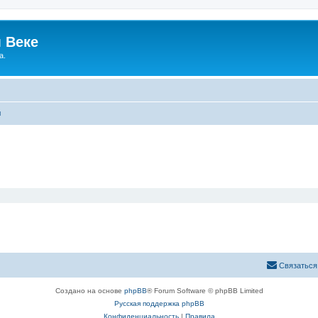
 Веке
а.
ы
Связаться
Создано на основе
phpBB
® Forum Software © phpBB Limited
Русская поддержка phpBB
Конфиденциальность
|
Правила