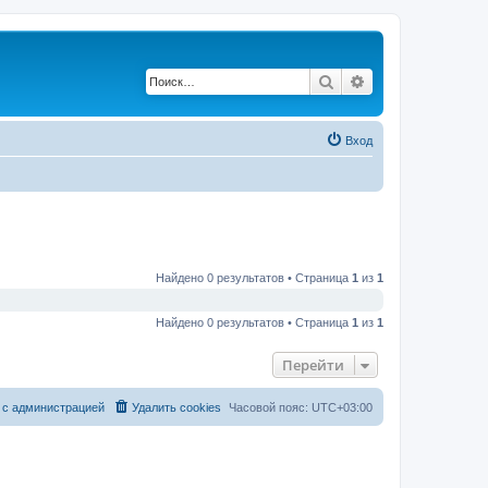
Поиск
Расширенный по
Вход
Найдено 0 результатов • Страница
1
из
1
Найдено 0 результатов • Страница
1
из
1
Перейти
 с администрацией
Удалить cookies
Часовой пояс:
UTC+03:00