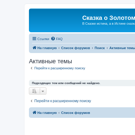
Сказка о Золотом
В Сказке истина, а в Истине сказк
Ссылки
FAQ
На главную
Список форумов
Поиск
Активные тем
Активные темы
Перейти к расширенному поиску
Подходящих тем или сообщений не найдено.
Перейти к расширенному поиску
На главную
Список форумов