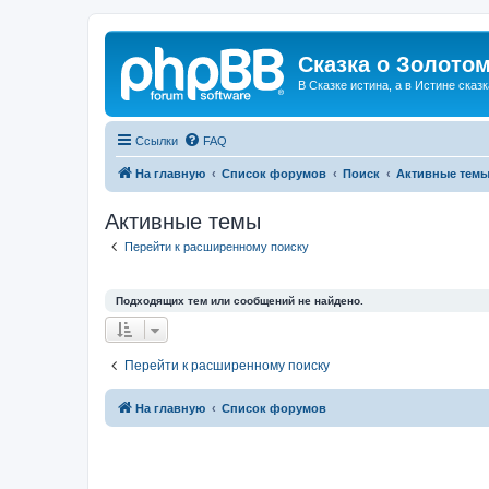
Сказка о Золотом
В Сказке истина, а в Истине сказк
Ссылки
FAQ
На главную
Список форумов
Поиск
Активные тем
Активные темы
Перейти к расширенному поиску
Подходящих тем или сообщений не найдено.
Перейти к расширенному поиску
На главную
Список форумов