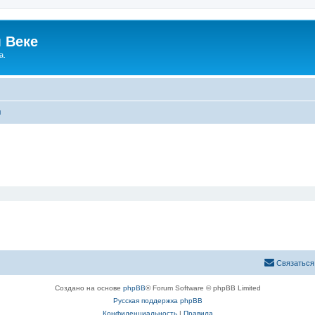
 Веке
а.
ы
Связаться
Создано на основе
phpBB
® Forum Software © phpBB Limited
Русская поддержка phpBB
Конфиденциальность
|
Правила