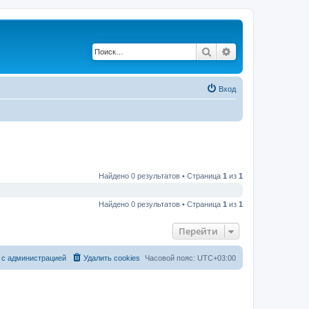
Поиск
Расширенный по
Вход
Найдено 0 результатов • Страница
1
из
1
Найдено 0 результатов • Страница
1
из
1
Перейти
 с администрацией
Удалить cookies
Часовой пояс:
UTC+03:00