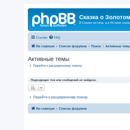
Сказка о Золотом
В Сказке истина, а в Истине сказк
Ссылки
FAQ
На главную
Список форумов
Поиск
Активные тем
Активные темы
Перейти к расширенному поиску
Подходящих тем или сообщений не найдено.
Перейти к расширенному поиску
На главную
Список форумов