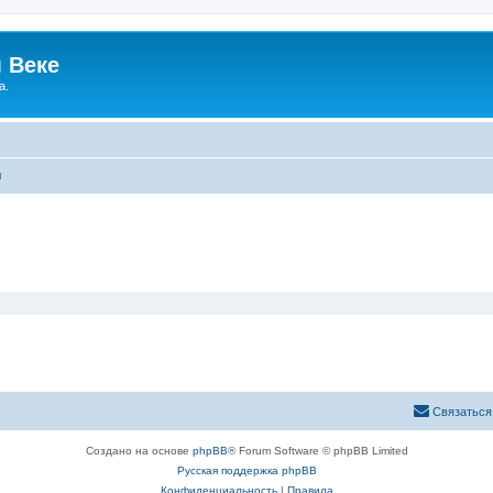
 Веке
а.
ы
Связаться
Создано на основе
phpBB
® Forum Software © phpBB Limited
Русская поддержка phpBB
Конфиденциальность
|
Правила