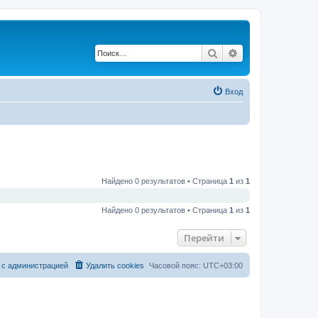
Поиск
Расширенный по
Вход
Найдено 0 результатов • Страница
1
из
1
Найдено 0 результатов • Страница
1
из
1
Перейти
 с администрацией
Удалить cookies
Часовой пояс:
UTC+03:00