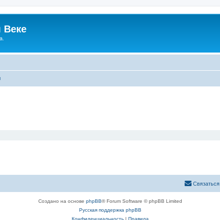
 Веке
а.
ы
Связаться
Создано на основе
phpBB
® Forum Software © phpBB Limited
Русская поддержка phpBB
Конфиденциальность
|
Правила