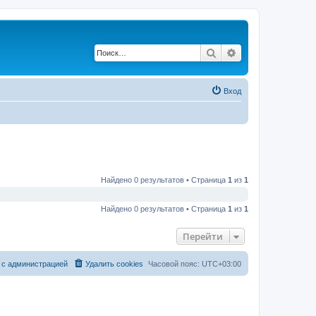
Поиск
Расширенный по
Вход
Найдено 0 результатов • Страница
1
из
1
Найдено 0 результатов • Страница
1
из
1
Перейти
 с администрацией
Удалить cookies
Часовой пояс:
UTC+03:00