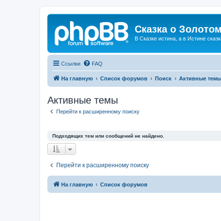
Сказка о Золотом
В Сказке истина, а в Истине сказк
Ссылки
FAQ
На главную
Список форумов
Поиск
Активные тем
Активные темы
Перейти к расширенному поиску
Подходящих тем или сообщений не найдено.
Перейти к расширенному поиску
На главную
Список форумов