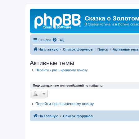
Сказка о Золотом
В Сказке истина, а в Истине сказк
Ссылки
FAQ
На главную
Список форумов
Поиск
Активные тем
Активные темы
Перейти к расширенному поиску
Подходящих тем или сообщений не найдено.
Перейти к расширенному поиску
На главную
Список форумов