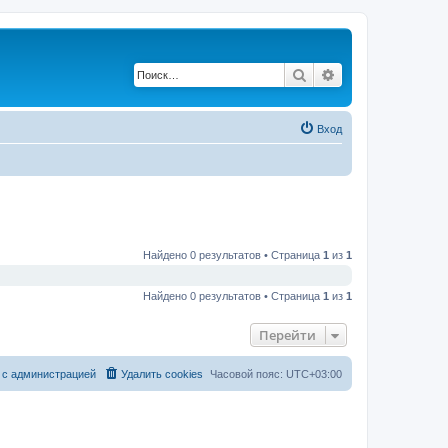
Поиск
Расширенный по
Вход
Найдено 0 результатов • Страница
1
из
1
Найдено 0 результатов • Страница
1
из
1
Перейти
 с администрацией
Удалить cookies
Часовой пояс:
UTC+03:00