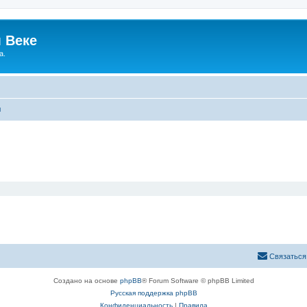
 Веке
а.
ы
Связаться
Создано на основе
phpBB
® Forum Software © phpBB Limited
Русская поддержка phpBB
Конфиденциальность
|
Правила