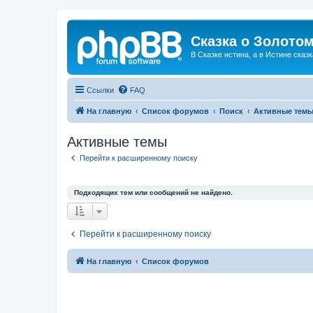
Сказка о Золотом
В Сказке истина, а в Истине сказк
Ссылки
FAQ
На главную
Список форумов
Поиск
Активные тем
Активные темы
Перейти к расширенному поиску
Подходящих тем или сообщений не найдено.
Перейти к расширенному поиску
На главную
Список форумов