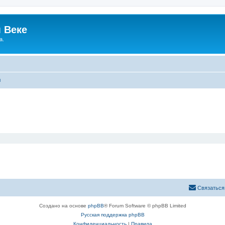
 Веке
а.
ы
Связаться
Создано на основе
phpBB
® Forum Software © phpBB Limited
Русская поддержка phpBB
Конфиденциальность
|
Правила