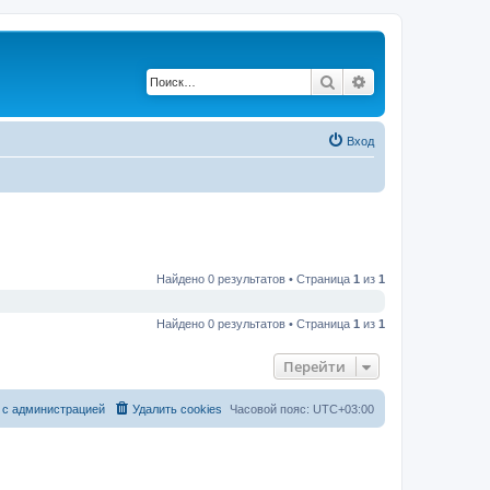
Поиск
Расширенный по
Вход
Найдено 0 результатов • Страница
1
из
1
Найдено 0 результатов • Страница
1
из
1
Перейти
 с администрацией
Удалить cookies
Часовой пояс:
UTC+03:00