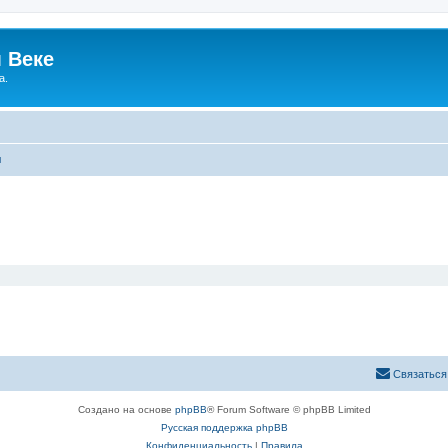
 Веке
а.
ы
Связаться
Создано на основе
phpBB
® Forum Software © phpBB Limited
Русская поддержка phpBB
Конфиденциальность
|
Правила