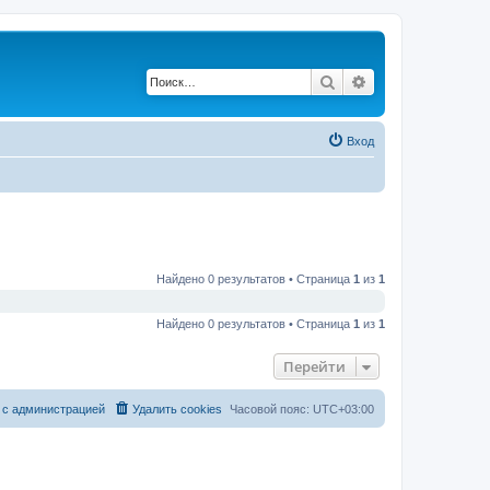
Поиск
Расширенный по
Вход
Найдено 0 результатов • Страница
1
из
1
Найдено 0 результатов • Страница
1
из
1
Перейти
 с администрацией
Удалить cookies
Часовой пояс:
UTC+03:00