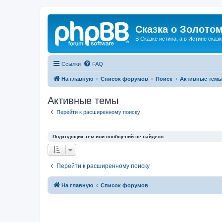
Сказка о Золотом
В Сказке истина, а в Истине сказк
Ссылки
FAQ
На главную
Список форумов
Поиск
Активные тем
Активные темы
Перейти к расширенному поиску
Подходящих тем или сообщений не найдено.
Перейти к расширенному поиску
На главную
Список форумов