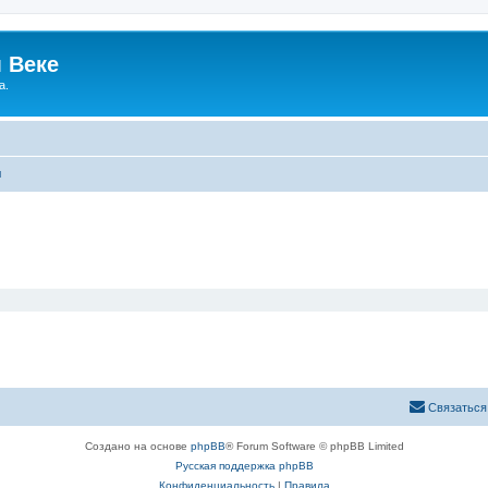
 Веке
а.
ы
Связаться
Создано на основе
phpBB
® Forum Software © phpBB Limited
Русская поддержка phpBB
Конфиденциальность
|
Правила