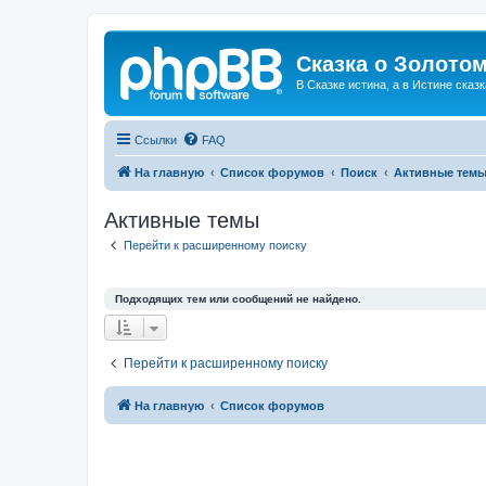
Сказка о Золотом
В Сказке истина, а в Истине сказк
Ссылки
FAQ
На главную
Список форумов
Поиск
Активные тем
Активные темы
Перейти к расширенному поиску
Подходящих тем или сообщений не найдено.
Перейти к расширенному поиску
На главную
Список форумов