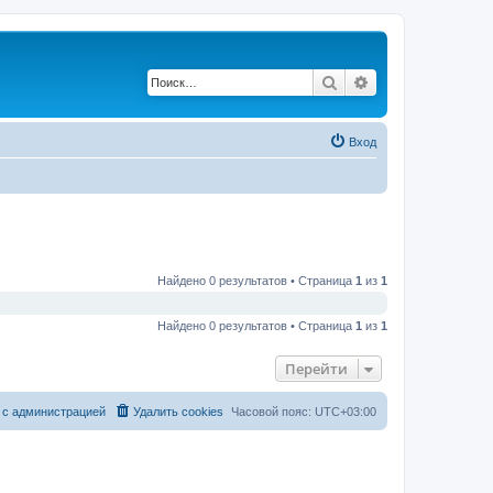
Поиск
Расширенный по
Вход
Найдено 0 результатов • Страница
1
из
1
Найдено 0 результатов • Страница
1
из
1
Перейти
 с администрацией
Удалить cookies
Часовой пояс:
UTC+03:00