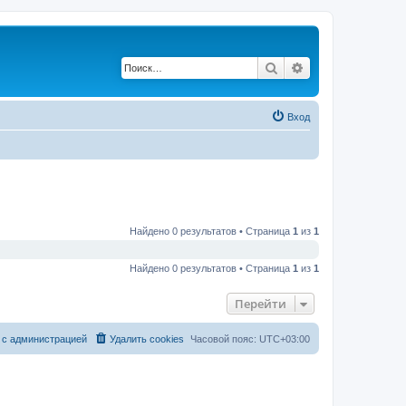
Поиск
Расширенный по
Вход
Найдено 0 результатов • Страница
1
из
1
Найдено 0 результатов • Страница
1
из
1
Перейти
 с администрацией
Удалить cookies
Часовой пояс:
UTC+03:00