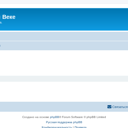
 Веке
а.
ы
Связаться
Создано на основе
phpBB
® Forum Software © phpBB Limited
Русская поддержка phpBB
Конфиденциальность
|
Правила