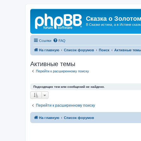
Сказка о Золотом
В Сказке истина, а в Истине сказк
Ссылки
FAQ
На главную
Список форумов
Поиск
Активные тем
Активные темы
Перейти к расширенному поиску
Подходящих тем или сообщений не найдено.
Перейти к расширенному поиску
На главную
Список форумов