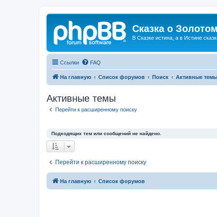
Сказка о Золотом
В Сказке истина, а в Истине сказк
Ссылки
FAQ
На главную
Список форумов
Поиск
Активные тем
Активные темы
Перейти к расширенному поиску
Подходящих тем или сообщений не найдено.
Перейти к расширенному поиску
На главную
Список форумов