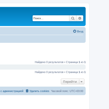
Поиск
Расширенный по
Вход
Найдено 0 результатов • Страница
1
из
1
Найдено 0 результатов • Страница
1
из
1
Перейти
 с администрацией
Удалить cookies
Часовой пояс:
UTC+03:00