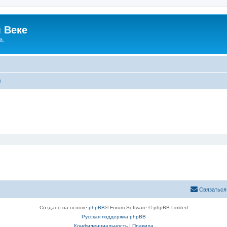
 Веке
а.
ы
Связаться
Создано на основе
phpBB
® Forum Software © phpBB Limited
Русская поддержка phpBB
Конфиденциальность
|
Правила