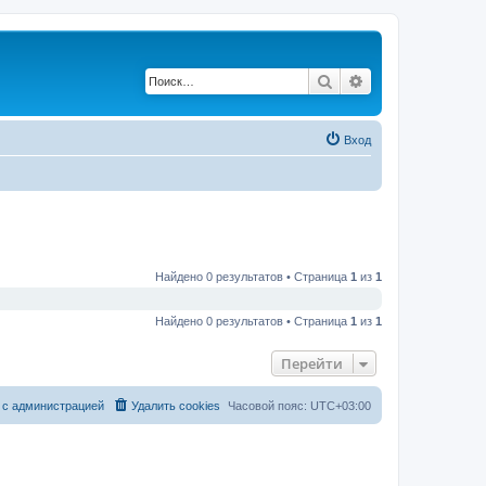
Поиск
Расширенный по
Вход
Найдено 0 результатов • Страница
1
из
1
Найдено 0 результатов • Страница
1
из
1
Перейти
 с администрацией
Удалить cookies
Часовой пояс:
UTC+03:00