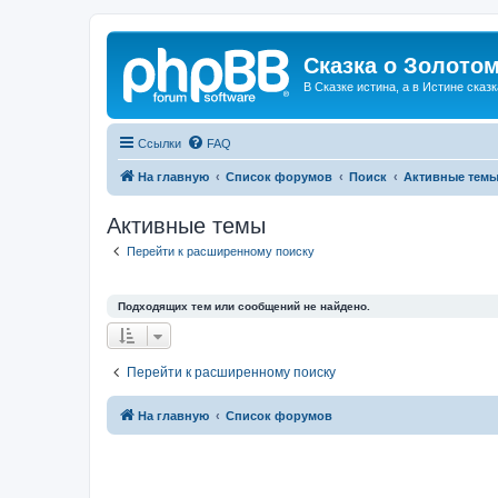
Сказка о Золотом
В Сказке истина, а в Истине сказк
Ссылки
FAQ
На главную
Список форумов
Поиск
Активные тем
Активные темы
Перейти к расширенному поиску
Подходящих тем или сообщений не найдено.
Перейти к расширенному поиску
На главную
Список форумов