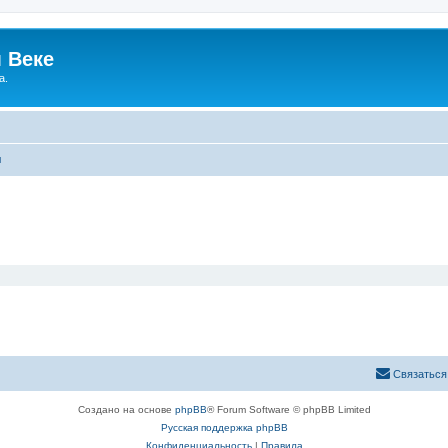
 Веке
а.
ы
Связаться
Создано на основе
phpBB
® Forum Software © phpBB Limited
Русская поддержка phpBB
Конфиденциальность
|
Правила