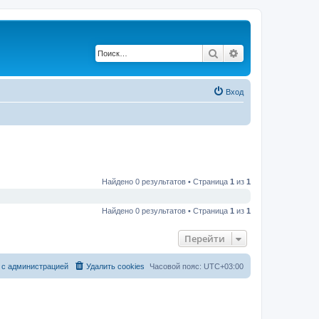
Поиск
Расширенный по
Вход
Найдено 0 результатов • Страница
1
из
1
Найдено 0 результатов • Страница
1
из
1
Перейти
 с администрацией
Удалить cookies
Часовой пояс:
UTC+03:00