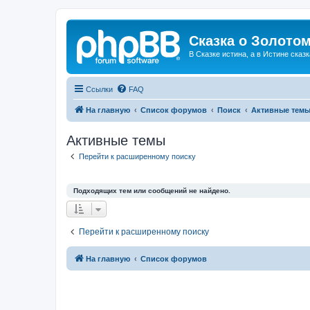
Сказка о Золотом
В Сказке истина, а в Истине сказк
Ссылки
FAQ
На главную
Список форумов
Поиск
Активные тем
Активные темы
Перейти к расширенному поиску
Подходящих тем или сообщений не найдено.
Перейти к расширенному поиску
На главную
Список форумов