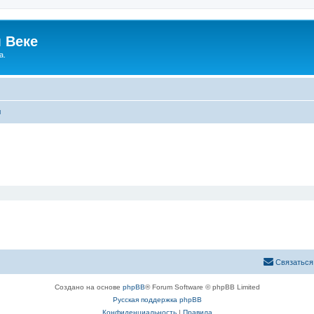
 Веке
а.
ы
Связаться
Создано на основе
phpBB
® Forum Software © phpBB Limited
Русская поддержка phpBB
Конфиденциальность
|
Правила