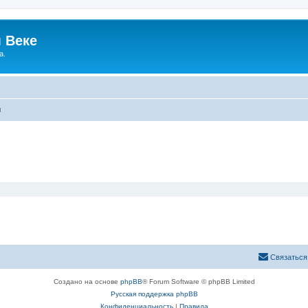
 Веке
а.
ы
Связаться
Создано на основе
phpBB
® Forum Software © phpBB Limited
Русская поддержка phpBB
Конфиденциальность
|
Правила