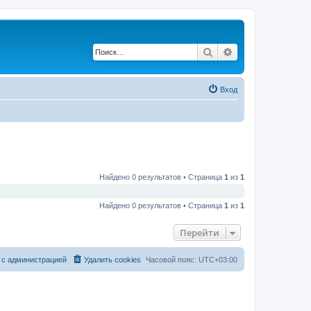
Поиск
Расширенный по
Вход
Найдено 0 результатов • Страница
1
из
1
Найдено 0 результатов • Страница
1
из
1
Перейти
 с администрацией
Удалить cookies
Часовой пояс:
UTC+03:00