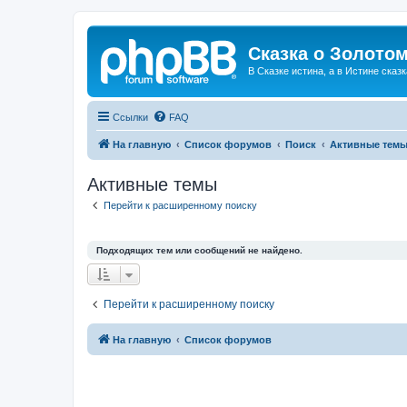
Сказка о Золотом
В Сказке истина, а в Истине сказк
Ссылки
FAQ
На главную
Список форумов
Поиск
Активные тем
Активные темы
Перейти к расширенному поиску
Подходящих тем или сообщений не найдено.
Перейти к расширенному поиску
На главную
Список форумов