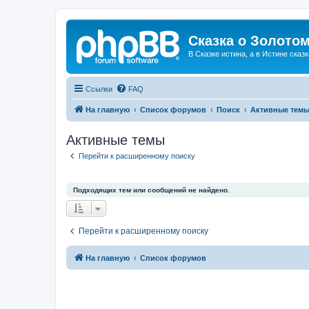
Сказка о Золотом
В Сказке истина, а в Истине сказк
Ссылки
FAQ
На главную
Список форумов
Поиск
Активные тем
Активные темы
Перейти к расширенному поиску
Подходящих тем или сообщений не найдено.
Перейти к расширенному поиску
На главную
Список форумов