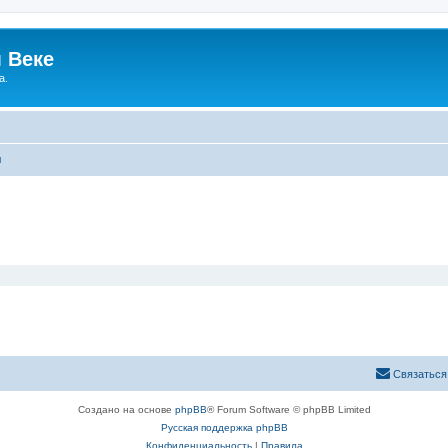
 Веке
а.
ы
Связаться
Создано на основе
phpBB
® Forum Software © phpBB Limited
Русская поддержка phpBB
Конфиденциальность
|
Правила