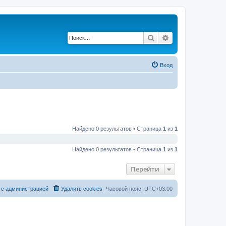
Поиск
Расширенный по
Вход
Найдено 0 результатов • Страница
1
из
1
Найдено 0 результатов • Страница
1
из
1
Перейти
 с администрацией
Удалить cookies
Часовой пояс:
UTC+03:00