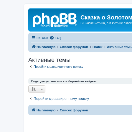
Сказка о Золотом
В Сказке истина, а в Истине сказк
Ссылки
FAQ
На главную
Список форумов
Поиск
Активные тем
Активные темы
Перейти к расширенному поиску
Подходящих тем или сообщений не найдено.
Перейти к расширенному поиску
На главную
Список форумов