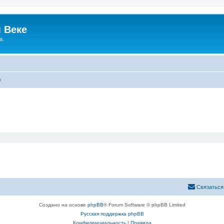
 Веке
а.
ы
Связаться
Создано на основе
phpBB
® Forum Software © phpBB Limited
Русская поддержка phpBB
Конфиденциальность
|
Правила