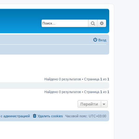
Поиск
Расширенный по
Вход
Найдено 0 результатов • Страница
1
из
1
Найдено 0 результатов • Страница
1
из
1
Перейти
 с администрацией
Удалить cookies
Часовой пояс:
UTC+03:00