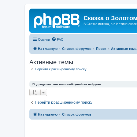
Сказка о Золотом
В Сказке истина, а в Истине сказк
Ссылки
FAQ
На главную
Список форумов
Поиск
Активные тем
Активные темы
Перейти к расширенному поиску
Подходящих тем или сообщений не найдено.
Перейти к расширенному поиску
На главную
Список форумов