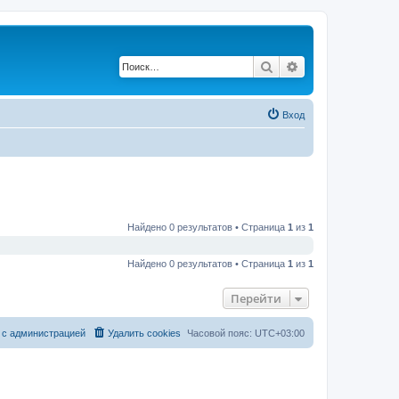
Поиск
Расширенный по
Вход
Найдено 0 результатов • Страница
1
из
1
Найдено 0 результатов • Страница
1
из
1
Перейти
 с администрацией
Удалить cookies
Часовой пояс:
UTC+03:00