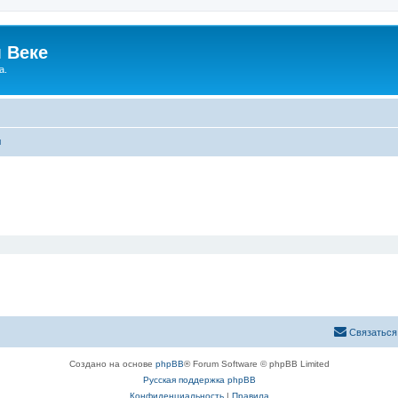
 Веке
а.
ы
Связаться
Создано на основе
phpBB
® Forum Software © phpBB Limited
Русская поддержка phpBB
Конфиденциальность
|
Правила