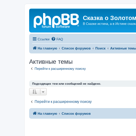
Сказка о Золотом
В Сказке истина, а в Истине сказк
Ссылки
FAQ
На главную
Список форумов
Поиск
Активные тем
Активные темы
Перейти к расширенному поиску
Подходящих тем или сообщений не найдено.
Перейти к расширенному поиску
На главную
Список форумов