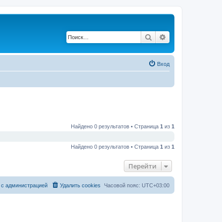
Поиск
Расширенный по
Вход
Найдено 0 результатов • Страница
1
из
1
Найдено 0 результатов • Страница
1
из
1
Перейти
 с администрацией
Удалить cookies
Часовой пояс:
UTC+03:00