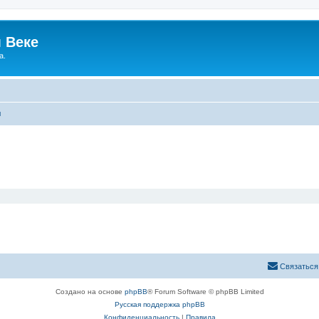
 Веке
а.
ы
Связаться
Создано на основе
phpBB
® Forum Software © phpBB Limited
Русская поддержка phpBB
Конфиденциальность
|
Правила