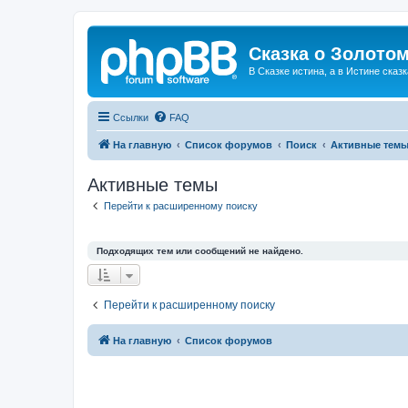
Сказка о Золотом
В Сказке истина, а в Истине сказк
Ссылки
FAQ
На главную
Список форумов
Поиск
Активные тем
Активные темы
Перейти к расширенному поиску
Подходящих тем или сообщений не найдено.
Перейти к расширенному поиску
На главную
Список форумов