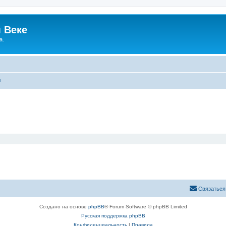
 Веке
а.
ы
Связаться
Создано на основе
phpBB
® Forum Software © phpBB Limited
Русская поддержка phpBB
Конфиденциальность
|
Правила