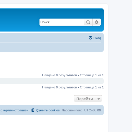
Поиск
Расширенный по
Вход
Найдено 0 результатов • Страница
1
из
1
Найдено 0 результатов • Страница
1
из
1
Перейти
 с администрацией
Удалить cookies
Часовой пояс:
UTC+03:00