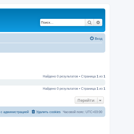
Поиск
Расширенный по
Вход
Найдено 0 результатов • Страница
1
из
1
Найдено 0 результатов • Страница
1
из
1
Перейти
 с администрацией
Удалить cookies
Часовой пояс:
UTC+03:00