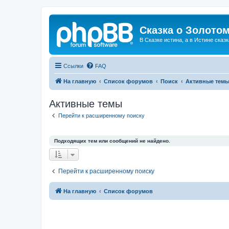
Сказка о Золотом
В Сказке истина, а в Истине сказк
Ссылки
FAQ
На главную
Список форумов
Поиск
Активные тем
Активные темы
Перейти к расширенному поиску
Подходящих тем или сообщений не найдено.
Перейти к расширенному поиску
На главную
Список форумов