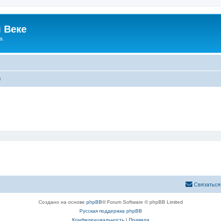
 Веке
а.
ы
Связаться
Создано на основе
phpBB
® Forum Software © phpBB Limited
Русская поддержка phpBB
Конфиденциальность
|
Правила