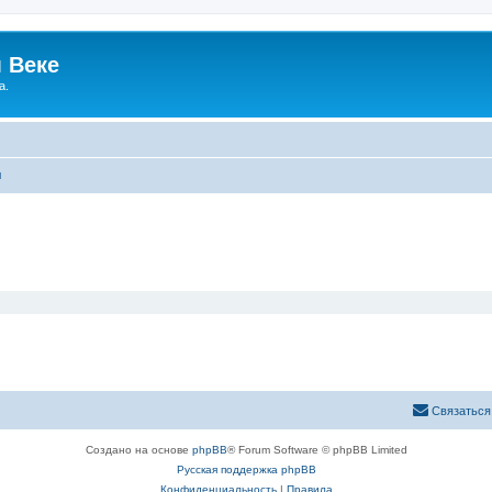
 Веке
а.
ы
Связаться
Создано на основе
phpBB
® Forum Software © phpBB Limited
Русская поддержка phpBB
Конфиденциальность
|
Правила