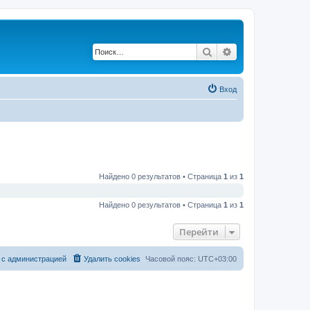
Поиск
Расширенный по
Вход
Найдено 0 результатов • Страница
1
из
1
Найдено 0 результатов • Страница
1
из
1
Перейти
 с администрацией
Удалить cookies
Часовой пояс:
UTC+03:00