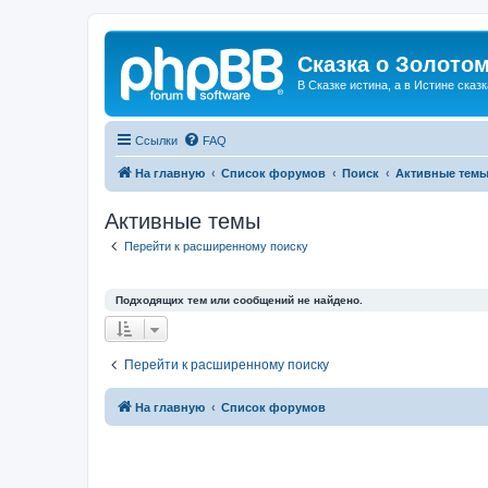
Сказка о Золотом
В Сказке истина, а в Истине сказк
Ссылки
FAQ
На главную
Список форумов
Поиск
Активные тем
Активные темы
Перейти к расширенному поиску
Подходящих тем или сообщений не найдено.
Перейти к расширенному поиску
На главную
Список форумов