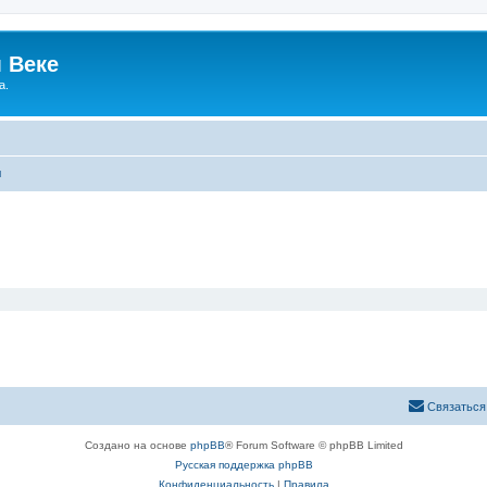
 Веке
а.
ы
Связаться
Создано на основе
phpBB
® Forum Software © phpBB Limited
Русская поддержка phpBB
Конфиденциальность
|
Правила