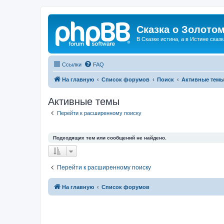
Сказка о Золотом
В Сказке истина, а в Истине сказк
Ссылки
FAQ
На главную
Список форумов
Поиск
Активные тем
Активные темы
Перейти к расширенному поиску
Подходящих тем или сообщений не найдено.
Перейти к расширенному поиску
На главную
Список форумов