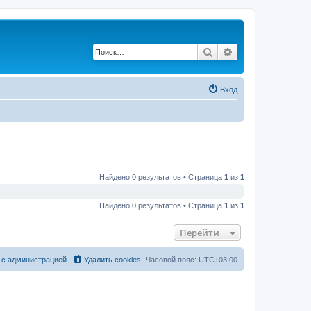
Поиск
Расширенный по
Вход
Найдено 0 результатов • Страница
1
из
1
Найдено 0 результатов • Страница
1
из
1
Перейти
 с администрацией
Удалить cookies
Часовой пояс:
UTC+03:00