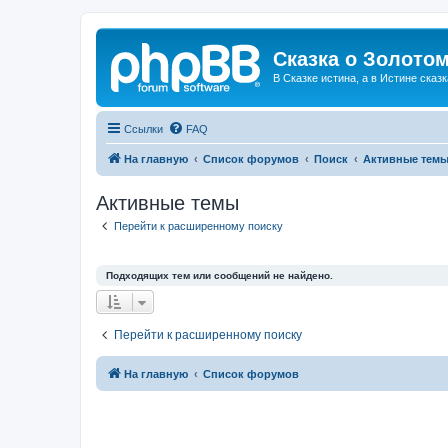
Сказка о Золотом
В Сказке истина, а в Истине сказк
Ссылки
FAQ
На главную
Список форумов
Поиск
Активные тем
Активные темы
Перейти к расширенному поиску
Подходящих тем или сообщений не найдено.
Перейти к расширенному поиску
На главную
Список форумов