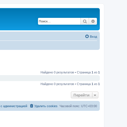
Поиск
Расширенный по
Вход
Найдено 0 результатов • Страница
1
из
1
Найдено 0 результатов • Страница
1
из
1
Перейти
 с администрацией
Удалить cookies
Часовой пояс:
UTC+03:00