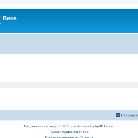
 Веке
а.
ы
Связаться
Создано на основе
phpBB
® Forum Software © phpBB Limited
Русская поддержка phpBB
Конфиденциальность
|
Правила