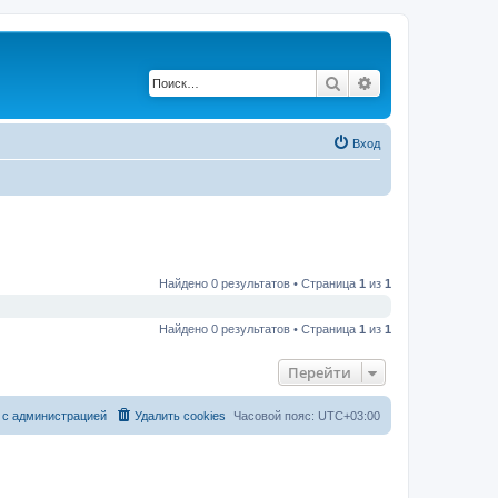
Поиск
Расширенный по
Вход
Найдено 0 результатов • Страница
1
из
1
Найдено 0 результатов • Страница
1
из
1
Перейти
 с администрацией
Удалить cookies
Часовой пояс:
UTC+03:00