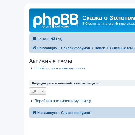
Сказка о Золотом
В Сказке истина, а в Истине сказк
Ссылки
FAQ
На главную
Список форумов
Поиск
Активные тем
Активные темы
Перейти к расширенному поиску
Подходящих тем или сообщений не найдено.
Перейти к расширенному поиску
На главную
Список форумов