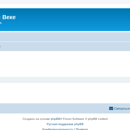
 Веке
а.
ы
Связаться
Создано на основе
phpBB
® Forum Software © phpBB Limited
Русская поддержка phpBB
Конфиденциальность
|
Правила