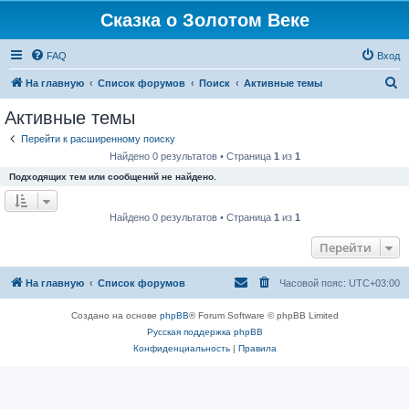
Сказка о Золотом Веке
FAQ
Вход
П
На главную
Список форумов
Поиск
Активные темы
о
Активные темы
и
Перейти к расширенному поиску
с
Найдено 0 результатов • Страница
1
из
1
к
Подходящих тем или сообщений не найдено.
Найдено 0 результатов • Страница
1
из
1
Перейти
На главную
Список форумов
Часовой пояс:
UTC+03:00
Создано на основе
phpBB
® Forum Software © phpBB Limited
Русская поддержка phpBB
Конфиденциальность
|
Правила