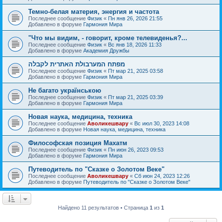
Темно-белая материя, энергия и частота
Последнее сообщение
Физик
«
Пн янв 26, 2026 21:55
Добавлено в форуме
Гармония Мира
"Что мы видим, - говорит, кроме телевиденья?...
Последнее сообщение
Физик
«
Вс янв 18, 2026 11:33
Добавлено в форуме
Академия Дружбы
מפתח המערבולת האתרית לקבלה
Последнее сообщение
Физик
«
Пт мар 21, 2025 03:58
Добавлено в форуме
Гармония Мира
Не багато українською
Последнее сообщение
Физик
«
Пт мар 21, 2025 03:39
Добавлено в форуме
Гармония Мира
Новая наука, медицина, техника
Последнее сообщение
Аволикешвару
«
Вс июл 30, 2023 14:08
Добавлено в форуме
Новая наука, медицина, техника
Философская позиция Махатм
Последнее сообщение
Физик
«
Пн июн 26, 2023 09:53
Добавлено в форуме
Гармония Мира
Путеводитель по "Сказке о Золотом Веке"
Последнее сообщение
Аволикешвару
«
Сб июн 24, 2023 12:26
Добавлено в форуме
Путеводитель по "Сказке о Золотом Веке"
Найдено 11 результатов • Страница
1
из
1