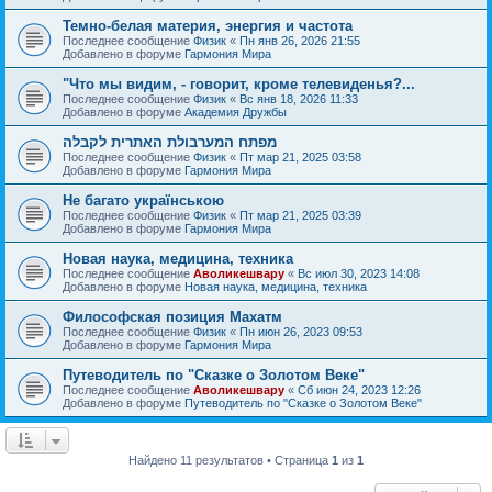
Темно-белая материя, энергия и частота
Последнее сообщение
Физик
«
Пн янв 26, 2026 21:55
Добавлено в форуме
Гармония Мира
"Что мы видим, - говорит, кроме телевиденья?...
Последнее сообщение
Физик
«
Вс янв 18, 2026 11:33
Добавлено в форуме
Академия Дружбы
מפתח המערבולת האתרית לקבלה
Последнее сообщение
Физик
«
Пт мар 21, 2025 03:58
Добавлено в форуме
Гармония Мира
Не багато українською
Последнее сообщение
Физик
«
Пт мар 21, 2025 03:39
Добавлено в форуме
Гармония Мира
Новая наука, медицина, техника
Последнее сообщение
Аволикешвару
«
Вс июл 30, 2023 14:08
Добавлено в форуме
Новая наука, медицина, техника
Философская позиция Махатм
Последнее сообщение
Физик
«
Пн июн 26, 2023 09:53
Добавлено в форуме
Гармония Мира
Путеводитель по "Сказке о Золотом Веке"
Последнее сообщение
Аволикешвару
«
Сб июн 24, 2023 12:26
Добавлено в форуме
Путеводитель по "Сказке о Золотом Веке"
Найдено 11 результатов • Страница
1
из
1