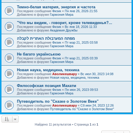
Темно-белая материя, энергия и частота
Последнее сообщение
Физик
«
Пн янв 26, 2026 21:55
Добавлено в форуме
Гармония Мира
"Что мы видим, - говорит, кроме телевиденья?...
Последнее сообщение
Физик
«
Вс янв 18, 2026 11:33
Добавлено в форуме
Академия Дружбы
מפתח המערבולת האתרית לקבלה
Последнее сообщение
Физик
«
Пт мар 21, 2025 03:58
Добавлено в форуме
Гармония Мира
Не багато українською
Последнее сообщение
Физик
«
Пт мар 21, 2025 03:39
Добавлено в форуме
Гармония Мира
Новая наука, медицина, техника
Последнее сообщение
Аволикешвару
«
Вс июл 30, 2023 14:08
Добавлено в форуме
Новая наука, медицина, техника
Философская позиция Махатм
Последнее сообщение
Физик
«
Пн июн 26, 2023 09:53
Добавлено в форуме
Гармония Мира
Путеводитель по "Сказке о Золотом Веке"
Последнее сообщение
Аволикешвару
«
Сб июн 24, 2023 12:26
Добавлено в форуме
Путеводитель по "Сказке о Золотом Веке"
Найдено 11 результатов • Страница
1
из
1