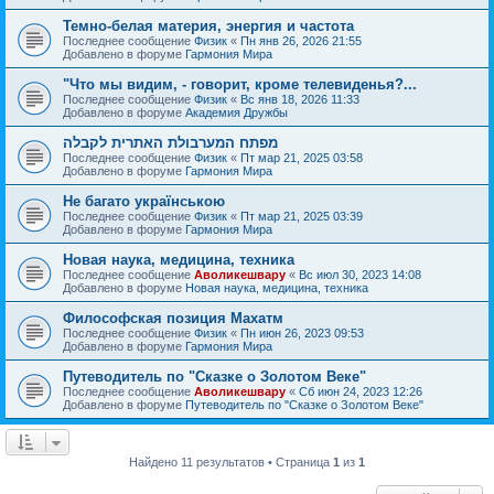
Темно-белая материя, энергия и частота
Последнее сообщение
Физик
«
Пн янв 26, 2026 21:55
Добавлено в форуме
Гармония Мира
"Что мы видим, - говорит, кроме телевиденья?...
Последнее сообщение
Физик
«
Вс янв 18, 2026 11:33
Добавлено в форуме
Академия Дружбы
מפתח המערבולת האתרית לקבלה
Последнее сообщение
Физик
«
Пт мар 21, 2025 03:58
Добавлено в форуме
Гармония Мира
Не багато українською
Последнее сообщение
Физик
«
Пт мар 21, 2025 03:39
Добавлено в форуме
Гармония Мира
Новая наука, медицина, техника
Последнее сообщение
Аволикешвару
«
Вс июл 30, 2023 14:08
Добавлено в форуме
Новая наука, медицина, техника
Философская позиция Махатм
Последнее сообщение
Физик
«
Пн июн 26, 2023 09:53
Добавлено в форуме
Гармония Мира
Путеводитель по "Сказке о Золотом Веке"
Последнее сообщение
Аволикешвару
«
Сб июн 24, 2023 12:26
Добавлено в форуме
Путеводитель по "Сказке о Золотом Веке"
Найдено 11 результатов • Страница
1
из
1