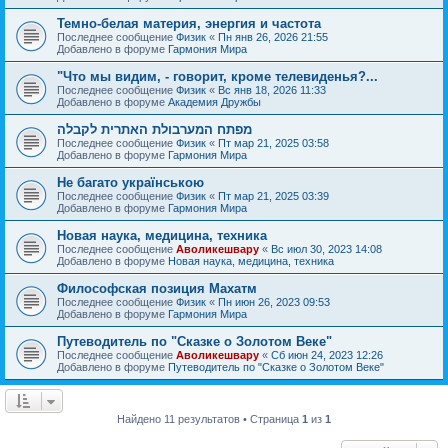
Темно-белая материя, энергия и частота
Последнее сообщение
Физик
«
Пн янв 26, 2026 21:55
Добавлено в форуме
Гармония Мира
"Что мы видим, - говорит, кроме телевиденья?...
Последнее сообщение
Физик
«
Вс янв 18, 2026 11:33
Добавлено в форуме
Академия Дружбы
מפתח המערבולת האתרית לקבלה
Последнее сообщение
Физик
«
Пт мар 21, 2025 03:58
Добавлено в форуме
Гармония Мира
Не багато українською
Последнее сообщение
Физик
«
Пт мар 21, 2025 03:39
Добавлено в форуме
Гармония Мира
Новая наука, медицина, техника
Последнее сообщение
Аволикешвару
«
Вс июл 30, 2023 14:08
Добавлено в форуме
Новая наука, медицина, техника
Философская позиция Махатм
Последнее сообщение
Физик
«
Пн июн 26, 2023 09:53
Добавлено в форуме
Гармония Мира
Путеводитель по "Сказке о Золотом Веке"
Последнее сообщение
Аволикешвару
«
Сб июн 24, 2023 12:26
Добавлено в форуме
Путеводитель по "Сказке о Золотом Веке"
Найдено 11 результатов • Страница
1
из
1