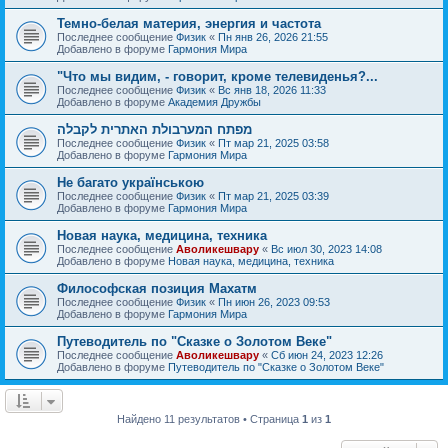
Темно-белая материя, энергия и частота
Последнее сообщение
Физик
«
Пн янв 26, 2026 21:55
Добавлено в форуме
Гармония Мира
"Что мы видим, - говорит, кроме телевиденья?...
Последнее сообщение
Физик
«
Вс янв 18, 2026 11:33
Добавлено в форуме
Академия Дружбы
מפתח המערבולת האתרית לקבלה
Последнее сообщение
Физик
«
Пт мар 21, 2025 03:58
Добавлено в форуме
Гармония Мира
Не багато українською
Последнее сообщение
Физик
«
Пт мар 21, 2025 03:39
Добавлено в форуме
Гармония Мира
Новая наука, медицина, техника
Последнее сообщение
Аволикешвару
«
Вс июл 30, 2023 14:08
Добавлено в форуме
Новая наука, медицина, техника
Философская позиция Махатм
Последнее сообщение
Физик
«
Пн июн 26, 2023 09:53
Добавлено в форуме
Гармония Мира
Путеводитель по "Сказке о Золотом Веке"
Последнее сообщение
Аволикешвару
«
Сб июн 24, 2023 12:26
Добавлено в форуме
Путеводитель по "Сказке о Золотом Веке"
Найдено 11 результатов • Страница
1
из
1