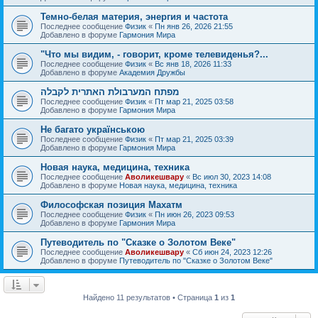
Темно-белая материя, энергия и частота
Последнее сообщение
Физик
«
Пн янв 26, 2026 21:55
Добавлено в форуме
Гармония Мира
"Что мы видим, - говорит, кроме телевиденья?...
Последнее сообщение
Физик
«
Вс янв 18, 2026 11:33
Добавлено в форуме
Академия Дружбы
מפתח המערבולת האתרית לקבלה
Последнее сообщение
Физик
«
Пт мар 21, 2025 03:58
Добавлено в форуме
Гармония Мира
Не багато українською
Последнее сообщение
Физик
«
Пт мар 21, 2025 03:39
Добавлено в форуме
Гармония Мира
Новая наука, медицина, техника
Последнее сообщение
Аволикешвару
«
Вс июл 30, 2023 14:08
Добавлено в форуме
Новая наука, медицина, техника
Философская позиция Махатм
Последнее сообщение
Физик
«
Пн июн 26, 2023 09:53
Добавлено в форуме
Гармония Мира
Путеводитель по "Сказке о Золотом Веке"
Последнее сообщение
Аволикешвару
«
Сб июн 24, 2023 12:26
Добавлено в форуме
Путеводитель по "Сказке о Золотом Веке"
Найдено 11 результатов • Страница
1
из
1