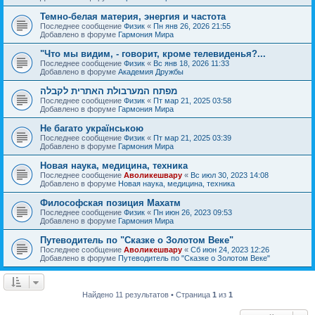
Темно-белая материя, энергия и частота
Последнее сообщение
Физик
«
Пн янв 26, 2026 21:55
Добавлено в форуме
Гармония Мира
"Что мы видим, - говорит, кроме телевиденья?...
Последнее сообщение
Физик
«
Вс янв 18, 2026 11:33
Добавлено в форуме
Академия Дружбы
מפתח המערבולת האתרית לקבלה
Последнее сообщение
Физик
«
Пт мар 21, 2025 03:58
Добавлено в форуме
Гармония Мира
Не багато українською
Последнее сообщение
Физик
«
Пт мар 21, 2025 03:39
Добавлено в форуме
Гармония Мира
Новая наука, медицина, техника
Последнее сообщение
Аволикешвару
«
Вс июл 30, 2023 14:08
Добавлено в форуме
Новая наука, медицина, техника
Философская позиция Махатм
Последнее сообщение
Физик
«
Пн июн 26, 2023 09:53
Добавлено в форуме
Гармония Мира
Путеводитель по "Сказке о Золотом Веке"
Последнее сообщение
Аволикешвару
«
Сб июн 24, 2023 12:26
Добавлено в форуме
Путеводитель по "Сказке о Золотом Веке"
Найдено 11 результатов • Страница
1
из
1