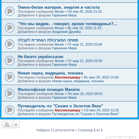
Темно-белая материя, энергия и частота
Последнее сообщение
Физик
«
Пн янв 26, 2026 21:55
Добавлено в форуме
Гармония Мира
"Что мы видим, - говорит, кроме телевиденья?...
Последнее сообщение
Физик
«
Вс янв 18, 2026 11:33
Добавлено в форуме
Академия Дружбы
מפתח המערבולת האתרית לקבלה
Последнее сообщение
Физик
«
Пт мар 21, 2025 03:58
Добавлено в форуме
Гармония Мира
Не багато українською
Последнее сообщение
Физик
«
Пт мар 21, 2025 03:39
Добавлено в форуме
Гармония Мира
Новая наука, медицина, техника
Последнее сообщение
Аволикешвару
«
Вс июл 30, 2023 14:08
Добавлено в форуме
Новая наука, медицина, техника
Философская позиция Махатм
Последнее сообщение
Физик
«
Пн июн 26, 2023 09:53
Добавлено в форуме
Гармония Мира
Путеводитель по "Сказке о Золотом Веке"
Последнее сообщение
Аволикешвару
«
Сб июн 24, 2023 12:26
Добавлено в форуме
Путеводитель по "Сказке о Золотом Веке"
Найдено 11 результатов • Страница
1
из
1