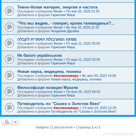
Темно-белая материя, энергия и частота
Последнее сообщение
Физик
«
Пн янв 26, 2026 21:55
Добавлено в форуме
Гармония Мира
"Что мы видим, - говорит, кроме телевиденья?...
Последнее сообщение
Физик
«
Вс янв 18, 2026 11:33
Добавлено в форуме
Академия Дружбы
מפתח המערבולת האתרית לקבלה
Последнее сообщение
Физик
«
Пт мар 21, 2025 03:58
Добавлено в форуме
Гармония Мира
Не багато українською
Последнее сообщение
Физик
«
Пт мар 21, 2025 03:39
Добавлено в форуме
Гармония Мира
Новая наука, медицина, техника
Последнее сообщение
Аволикешвару
«
Вс июл 30, 2023 14:08
Добавлено в форуме
Новая наука, медицина, техника
Философская позиция Махатм
Последнее сообщение
Физик
«
Пн июн 26, 2023 09:53
Добавлено в форуме
Гармония Мира
Путеводитель по "Сказке о Золотом Веке"
Последнее сообщение
Аволикешвару
«
Сб июн 24, 2023 12:26
Добавлено в форуме
Путеводитель по "Сказке о Золотом Веке"
Найдено 11 результатов • Страница
1
из
1