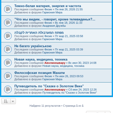
Темно-белая материя, энергия и частота
Последнее сообщение
Физик
«
Пн янв 26, 2026 21:55
Добавлено в форуме
Гармония Мира
"Что мы видим, - говорит, кроме телевиденья?...
Последнее сообщение
Физик
«
Вс янв 18, 2026 11:33
Добавлено в форуме
Академия Дружбы
מפתח המערבולת האתרית לקבלה
Последнее сообщение
Физик
«
Пт мар 21, 2025 03:58
Добавлено в форуме
Гармония Мира
Не багато українською
Последнее сообщение
Физик
«
Пт мар 21, 2025 03:39
Добавлено в форуме
Гармония Мира
Новая наука, медицина, техника
Последнее сообщение
Аволикешвару
«
Вс июл 30, 2023 14:08
Добавлено в форуме
Новая наука, медицина, техника
Философская позиция Махатм
Последнее сообщение
Физик
«
Пн июн 26, 2023 09:53
Добавлено в форуме
Гармония Мира
Путеводитель по "Сказке о Золотом Веке"
Последнее сообщение
Аволикешвару
«
Сб июн 24, 2023 12:26
Добавлено в форуме
Путеводитель по "Сказке о Золотом Веке"
Найдено 11 результатов • Страница
1
из
1