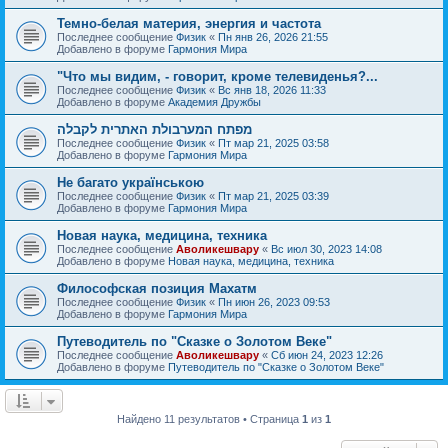
Темно-белая материя, энергия и частота
Последнее сообщение
Физик
«
Пн янв 26, 2026 21:55
Добавлено в форуме
Гармония Мира
"Что мы видим, - говорит, кроме телевиденья?...
Последнее сообщение
Физик
«
Вс янв 18, 2026 11:33
Добавлено в форуме
Академия Дружбы
מפתח המערבולת האתרית לקבלה
Последнее сообщение
Физик
«
Пт мар 21, 2025 03:58
Добавлено в форуме
Гармония Мира
Не багато українською
Последнее сообщение
Физик
«
Пт мар 21, 2025 03:39
Добавлено в форуме
Гармония Мира
Новая наука, медицина, техника
Последнее сообщение
Аволикешвару
«
Вс июл 30, 2023 14:08
Добавлено в форуме
Новая наука, медицина, техника
Философская позиция Махатм
Последнее сообщение
Физик
«
Пн июн 26, 2023 09:53
Добавлено в форуме
Гармония Мира
Путеводитель по "Сказке о Золотом Веке"
Последнее сообщение
Аволикешвару
«
Сб июн 24, 2023 12:26
Добавлено в форуме
Путеводитель по "Сказке о Золотом Веке"
Найдено 11 результатов • Страница
1
из
1