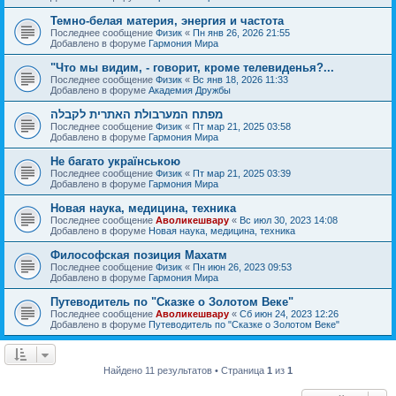
Темно-белая материя, энергия и частота
Последнее сообщение
Физик
«
Пн янв 26, 2026 21:55
Добавлено в форуме
Гармония Мира
"Что мы видим, - говорит, кроме телевиденья?...
Последнее сообщение
Физик
«
Вс янв 18, 2026 11:33
Добавлено в форуме
Академия Дружбы
מפתח המערבולת האתרית לקבלה
Последнее сообщение
Физик
«
Пт мар 21, 2025 03:58
Добавлено в форуме
Гармония Мира
Не багато українською
Последнее сообщение
Физик
«
Пт мар 21, 2025 03:39
Добавлено в форуме
Гармония Мира
Новая наука, медицина, техника
Последнее сообщение
Аволикешвару
«
Вс июл 30, 2023 14:08
Добавлено в форуме
Новая наука, медицина, техника
Философская позиция Махатм
Последнее сообщение
Физик
«
Пн июн 26, 2023 09:53
Добавлено в форуме
Гармония Мира
Путеводитель по "Сказке о Золотом Веке"
Последнее сообщение
Аволикешвару
«
Сб июн 24, 2023 12:26
Добавлено в форуме
Путеводитель по "Сказке о Золотом Веке"
Найдено 11 результатов • Страница
1
из
1