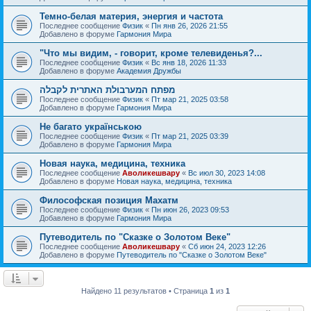
Темно-белая материя, энергия и частота
Последнее сообщение
Физик
«
Пн янв 26, 2026 21:55
Добавлено в форуме
Гармония Мира
"Что мы видим, - говорит, кроме телевиденья?...
Последнее сообщение
Физик
«
Вс янв 18, 2026 11:33
Добавлено в форуме
Академия Дружбы
מפתח המערבולת האתרית לקבלה
Последнее сообщение
Физик
«
Пт мар 21, 2025 03:58
Добавлено в форуме
Гармония Мира
Не багато українською
Последнее сообщение
Физик
«
Пт мар 21, 2025 03:39
Добавлено в форуме
Гармония Мира
Новая наука, медицина, техника
Последнее сообщение
Аволикешвару
«
Вс июл 30, 2023 14:08
Добавлено в форуме
Новая наука, медицина, техника
Философская позиция Махатм
Последнее сообщение
Физик
«
Пн июн 26, 2023 09:53
Добавлено в форуме
Гармония Мира
Путеводитель по "Сказке о Золотом Веке"
Последнее сообщение
Аволикешвару
«
Сб июн 24, 2023 12:26
Добавлено в форуме
Путеводитель по "Сказке о Золотом Веке"
Найдено 11 результатов • Страница
1
из
1