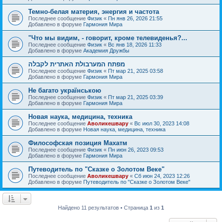
Темно-белая материя, энергия и частота
Последнее сообщение
Физик
«
Пн янв 26, 2026 21:55
Добавлено в форуме
Гармония Мира
"Что мы видим, - говорит, кроме телевиденья?...
Последнее сообщение
Физик
«
Вс янв 18, 2026 11:33
Добавлено в форуме
Академия Дружбы
מפתח המערבולת האתרית לקבלה
Последнее сообщение
Физик
«
Пт мар 21, 2025 03:58
Добавлено в форуме
Гармония Мира
Не багато українською
Последнее сообщение
Физик
«
Пт мар 21, 2025 03:39
Добавлено в форуме
Гармония Мира
Новая наука, медицина, техника
Последнее сообщение
Аволикешвару
«
Вс июл 30, 2023 14:08
Добавлено в форуме
Новая наука, медицина, техника
Философская позиция Махатм
Последнее сообщение
Физик
«
Пн июн 26, 2023 09:53
Добавлено в форуме
Гармония Мира
Путеводитель по "Сказке о Золотом Веке"
Последнее сообщение
Аволикешвару
«
Сб июн 24, 2023 12:26
Добавлено в форуме
Путеводитель по "Сказке о Золотом Веке"
Найдено 11 результатов • Страница
1
из
1