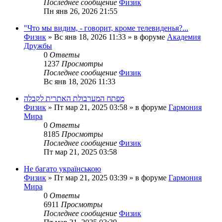
Последнее сообщение
Физик
Пн янв 26, 2026 21:55
"Что мы видим, - говорит, кроме телевиденья?...
Физик
»
Вс янв 18, 2026 11:33
» в форуме
Академия
Дружбы
0
Ответы
1237
Просмотры
Последнее сообщение
Физик
Вс янв 18, 2026 11:33
מפתח המערבולת האתרית לקבלה
Физик
»
Пт мар 21, 2025 03:58
» в форуме
Гармония
Мира
0
Ответы
8185
Просмотры
Последнее сообщение
Физик
Пт мар 21, 2025 03:58
Не багато українською
Физик
»
Пт мар 21, 2025 03:39
» в форуме
Гармония
Мира
0
Ответы
6911
Просмотры
Последнее сообщение
Физик