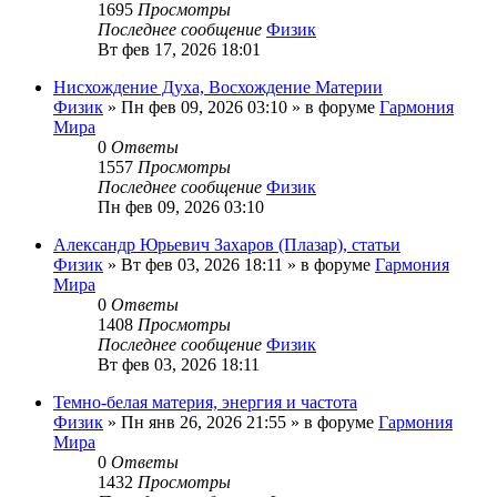
1695
Просмотры
Последнее сообщение
Физик
Вт фев 17, 2026 18:01
Нисхождение Духа, Восхождение Материи
Физик
»
Пн фев 09, 2026 03:10
» в форуме
Гармония
Мира
0
Ответы
1557
Просмотры
Последнее сообщение
Физик
Пн фев 09, 2026 03:10
Александр Юрьевич Захаров (Плазар), статьи
Физик
»
Вт фев 03, 2026 18:11
» в форуме
Гармония
Мира
0
Ответы
1408
Просмотры
Последнее сообщение
Физик
Вт фев 03, 2026 18:11
Темно-белая материя, энергия и частота
Физик
»
Пн янв 26, 2026 21:55
» в форуме
Гармония
Мира
0
Ответы
1432
Просмотры