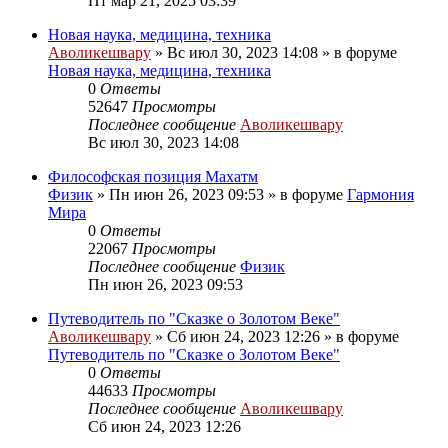
Пт мар 21, 2025 03:39
Новая наука, медицина, техника
Аволикешвару
»
Вс июл 30, 2023 14:08
» в форуме
Новая наука, медицина, техника
0
Ответы
52647
Просмотры
Последнее сообщение
Аволикешвару
Вс июл 30, 2023 14:08
Философская позиция Махатм
Физик
»
Пн июн 26, 2023 09:53
» в форуме
Гармония
Мира
0
Ответы
22067
Просмотры
Последнее сообщение
Физик
Пн июн 26, 2023 09:53
Путеводитель по "Сказке о Золотом Веке"
Аволикешвару
»
Сб июн 24, 2023 12:26
» в форуме
Путеводитель по "Сказке о Золотом Веке"
0
Ответы
44633
Просмотры
Последнее сообщение
Аволикешвару
Сб июн 24, 2023 12:26