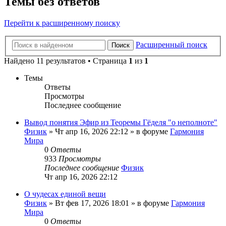
Темы без ответов
Перейти к расширенному поиску
Расширенный поиск
Поиск
Найдено 11 результатов • Страница
1
из
1
Темы
Ответы
Просмотры
Последнее сообщение
Вывод понятия Эфир из Теоремы Гёделя "о неполноте"
Физик
»
Чт апр 16, 2026 22:12
» в форуме
Гармония
Мира
0
Ответы
933
Просмотры
Последнее сообщение
Физик
Чт апр 16, 2026 22:12
О чудесах единой вещи
Физик
»
Вт фев 17, 2026 18:01
» в форуме
Гармония
Мира
0
Ответы