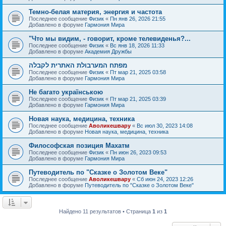
Темно-белая материя, энергия и частота
Последнее сообщение
Физик
«
Пн янв 26, 2026 21:55
Добавлено в форуме
Гармония Мира
"Что мы видим, - говорит, кроме телевиденья?...
Последнее сообщение
Физик
«
Вс янв 18, 2026 11:33
Добавлено в форуме
Академия Дружбы
מפתח המערבולת האתרית לקבלה
Последнее сообщение
Физик
«
Пт мар 21, 2025 03:58
Добавлено в форуме
Гармония Мира
Не багато українською
Последнее сообщение
Физик
«
Пт мар 21, 2025 03:39
Добавлено в форуме
Гармония Мира
Новая наука, медицина, техника
Последнее сообщение
Аволикешвару
«
Вс июл 30, 2023 14:08
Добавлено в форуме
Новая наука, медицина, техника
Философская позиция Махатм
Последнее сообщение
Физик
«
Пн июн 26, 2023 09:53
Добавлено в форуме
Гармония Мира
Путеводитель по "Сказке о Золотом Веке"
Последнее сообщение
Аволикешвару
«
Сб июн 24, 2023 12:26
Добавлено в форуме
Путеводитель по "Сказке о Золотом Веке"
Найдено 11 результатов • Страница
1
из
1