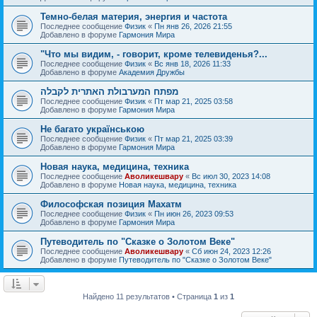
Темно-белая материя, энергия и частота
Последнее сообщение
Физик
«
Пн янв 26, 2026 21:55
Добавлено в форуме
Гармония Мира
"Что мы видим, - говорит, кроме телевиденья?...
Последнее сообщение
Физик
«
Вс янв 18, 2026 11:33
Добавлено в форуме
Академия Дружбы
מפתח המערבולת האתרית לקבלה
Последнее сообщение
Физик
«
Пт мар 21, 2025 03:58
Добавлено в форуме
Гармония Мира
Не багато українською
Последнее сообщение
Физик
«
Пт мар 21, 2025 03:39
Добавлено в форуме
Гармония Мира
Новая наука, медицина, техника
Последнее сообщение
Аволикешвару
«
Вс июл 30, 2023 14:08
Добавлено в форуме
Новая наука, медицина, техника
Философская позиция Махатм
Последнее сообщение
Физик
«
Пн июн 26, 2023 09:53
Добавлено в форуме
Гармония Мира
Путеводитель по "Сказке о Золотом Веке"
Последнее сообщение
Аволикешвару
«
Сб июн 24, 2023 12:26
Добавлено в форуме
Путеводитель по "Сказке о Золотом Веке"
Найдено 11 результатов • Страница
1
из
1