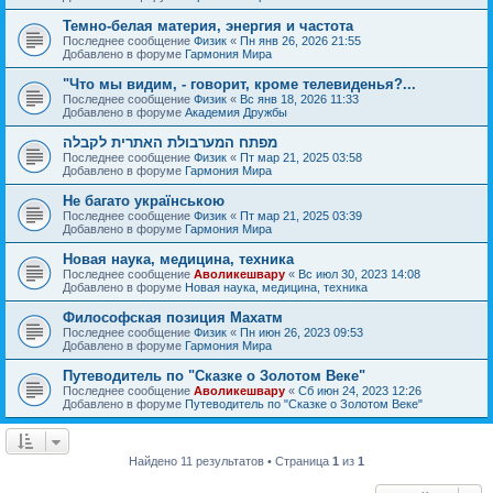
Темно-белая материя, энергия и частота
Последнее сообщение
Физик
«
Пн янв 26, 2026 21:55
Добавлено в форуме
Гармония Мира
"Что мы видим, - говорит, кроме телевиденья?...
Последнее сообщение
Физик
«
Вс янв 18, 2026 11:33
Добавлено в форуме
Академия Дружбы
מפתח המערבולת האתרית לקבלה
Последнее сообщение
Физик
«
Пт мар 21, 2025 03:58
Добавлено в форуме
Гармония Мира
Не багато українською
Последнее сообщение
Физик
«
Пт мар 21, 2025 03:39
Добавлено в форуме
Гармония Мира
Новая наука, медицина, техника
Последнее сообщение
Аволикешвару
«
Вс июл 30, 2023 14:08
Добавлено в форуме
Новая наука, медицина, техника
Философская позиция Махатм
Последнее сообщение
Физик
«
Пн июн 26, 2023 09:53
Добавлено в форуме
Гармония Мира
Путеводитель по "Сказке о Золотом Веке"
Последнее сообщение
Аволикешвару
«
Сб июн 24, 2023 12:26
Добавлено в форуме
Путеводитель по "Сказке о Золотом Веке"
Найдено 11 результатов • Страница
1
из
1