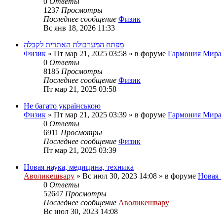
0
Ответы
1237
Просмотры
Последнее сообщение
Физик
Вс янв 18, 2026 11:33
מפתח המערבולת האתרית לקבלה
Физик
»
Пт мар 21, 2025 03:58
» в форуме
Гармония Мир
0
Ответы
8185
Просмотры
Последнее сообщение
Физик
Пт мар 21, 2025 03:58
Не багато українською
Физик
»
Пт мар 21, 2025 03:39
» в форуме
Гармония Мир
0
Ответы
6911
Просмотры
Последнее сообщение
Физик
Пт мар 21, 2025 03:39
Новая наука, медицина, техника
Аволикешвару
»
Вс июл 30, 2023 14:08
» в форуме
Новая 
0
Ответы
52647
Просмотры
Последнее сообщение
Аволикешвару
Вс июл 30, 2023 14:08