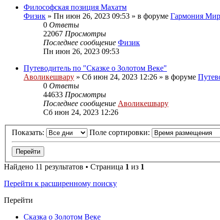
Философская позиция Махатм
Физик
»
Пн июн 26, 2023 09:53
» в форуме
Гармония Мир
0
Ответы
22067
Просмотры
Последнее сообщение
Физик
Пн июн 26, 2023 09:53
Путеводитель по "Сказке о Золотом Веке"
Аволикешвару
»
Сб июн 24, 2023 12:26
» в форуме
Путево
0
Ответы
44633
Просмотры
Последнее сообщение
Аволикешвару
Сб июн 24, 2023 12:26
Показать:
Поле сортировки:
Найдено 11 результатов • Страница
1
из
1
Перейти к расширенному поиску
Перейти
Сказка о Золотом Веке