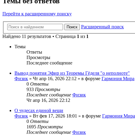
Темы без ответов
Перейти к расширенному поиску
Расширенный поиск
Поиск
Найдено 11 результатов • Страница
1
из
1
Темы
Ответы
Просмотры
Последнее сообщение
Вывод понятия Эфир из Теоремы Гёделя "о неполноте"
Физик
»
Чт апр 16, 2026 22:12
» в форуме
Гармония Мира
0
Ответы
933
Просмотры
Последнее сообщение
Физик
Чт апр 16, 2026 22:12
О чудесах единой вещи
Физик
»
Вт фев 17, 2026 18:01
» в форуме
Гармония Мира
0
Ответы
1695
Просмотры
Последнее сообщение
Физик