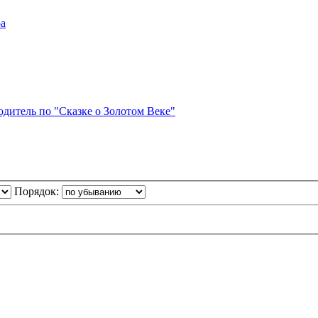
а
дитель по "Сказке о Золотом Веке"
Порядок: