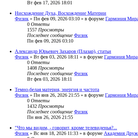
Вт фев 17, 2026 18:01
Нисхождение Духа, Восхождение Материи
Физик
»
Пн фев 09, 2026 03:10
» в форуме
Гармония Мир
0
Ответы
1557
Просмотры
Последнее сообщение
Физик
Пн фев 09, 2026 03:10
Александр Юрьевич Захаров (Плазар), статьи
Физик
»
Вт фев 03, 2026 18:11
» в форуме
Гармония Мира
0
Ответы
1408
Просмотры
Последнее сообщение
Физик
Вт фев 03, 2026 18:11
Темно-белая материя, энергия и частота
Физик
»
Пн янв 26, 2026 21:55
» в форуме
Гармония Мир
0
Ответы
1432
Просмотры
Последнее сообщение
Физик
Пн янв 26, 2026 21:55
"Что мы видим, - говорит, кроме телевиденья?...
Физик
»
Вс янв 18, 2026 11:33
» в форуме
Академия Дру