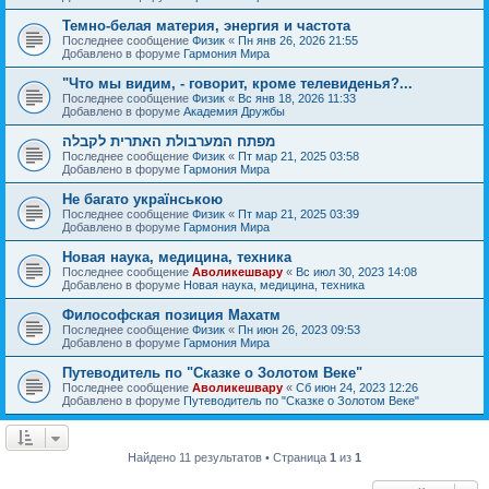
Темно-белая материя, энергия и частота
Последнее сообщение
Физик
«
Пн янв 26, 2026 21:55
Добавлено в форуме
Гармония Мира
"Что мы видим, - говорит, кроме телевиденья?...
Последнее сообщение
Физик
«
Вс янв 18, 2026 11:33
Добавлено в форуме
Академия Дружбы
מפתח המערבולת האתרית לקבלה
Последнее сообщение
Физик
«
Пт мар 21, 2025 03:58
Добавлено в форуме
Гармония Мира
Не багато українською
Последнее сообщение
Физик
«
Пт мар 21, 2025 03:39
Добавлено в форуме
Гармония Мира
Новая наука, медицина, техника
Последнее сообщение
Аволикешвару
«
Вс июл 30, 2023 14:08
Добавлено в форуме
Новая наука, медицина, техника
Философская позиция Махатм
Последнее сообщение
Физик
«
Пн июн 26, 2023 09:53
Добавлено в форуме
Гармония Мира
Путеводитель по "Сказке о Золотом Веке"
Последнее сообщение
Аволикешвару
«
Сб июн 24, 2023 12:26
Добавлено в форуме
Путеводитель по "Сказке о Золотом Веке"
Найдено 11 результатов • Страница
1
из
1