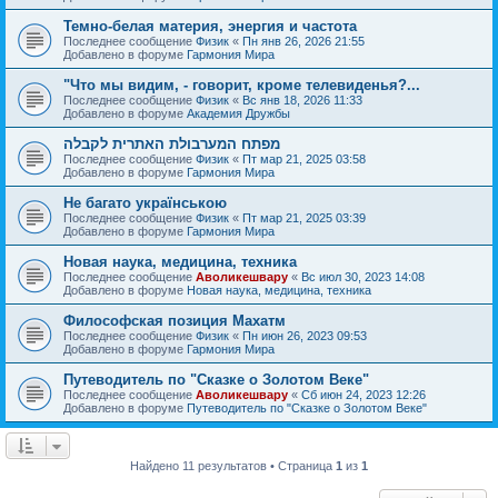
Темно-белая материя, энергия и частота
Последнее сообщение
Физик
«
Пн янв 26, 2026 21:55
Добавлено в форуме
Гармония Мира
"Что мы видим, - говорит, кроме телевиденья?...
Последнее сообщение
Физик
«
Вс янв 18, 2026 11:33
Добавлено в форуме
Академия Дружбы
מפתח המערבולת האתרית לקבלה
Последнее сообщение
Физик
«
Пт мар 21, 2025 03:58
Добавлено в форуме
Гармония Мира
Не багато українською
Последнее сообщение
Физик
«
Пт мар 21, 2025 03:39
Добавлено в форуме
Гармония Мира
Новая наука, медицина, техника
Последнее сообщение
Аволикешвару
«
Вс июл 30, 2023 14:08
Добавлено в форуме
Новая наука, медицина, техника
Философская позиция Махатм
Последнее сообщение
Физик
«
Пн июн 26, 2023 09:53
Добавлено в форуме
Гармония Мира
Путеводитель по "Сказке о Золотом Веке"
Последнее сообщение
Аволикешвару
«
Сб июн 24, 2023 12:26
Добавлено в форуме
Путеводитель по "Сказке о Золотом Веке"
Найдено 11 результатов • Страница
1
из
1