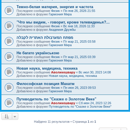
Темно-белая материя, энергия и частота
Последнее сообщение
Физик
«
Пн янв 26, 2026 21:55
Добавлено в форуме
Гармония Мира
"Что мы видим, - говорит, кроме телевиденья?...
Последнее сообщение
Физик
«
Вс янв 18, 2026 11:33
Добавлено в форуме
Академия Дружбы
מפתח המערבולת האתרית לקבלה
Последнее сообщение
Физик
«
Пт мар 21, 2025 03:58
Добавлено в форуме
Гармония Мира
Не багато українською
Последнее сообщение
Физик
«
Пт мар 21, 2025 03:39
Добавлено в форуме
Гармония Мира
Новая наука, медицина, техника
Последнее сообщение
Аволикешвару
«
Вс июл 30, 2023 14:08
Добавлено в форуме
Новая наука, медицина, техника
Философская позиция Махатм
Последнее сообщение
Физик
«
Пн июн 26, 2023 09:53
Добавлено в форуме
Гармония Мира
Путеводитель по "Сказке о Золотом Веке"
Последнее сообщение
Аволикешвару
«
Сб июн 24, 2023 12:26
Добавлено в форуме
Путеводитель по "Сказке о Золотом Веке"
Найдено 11 результатов • Страница
1
из
1