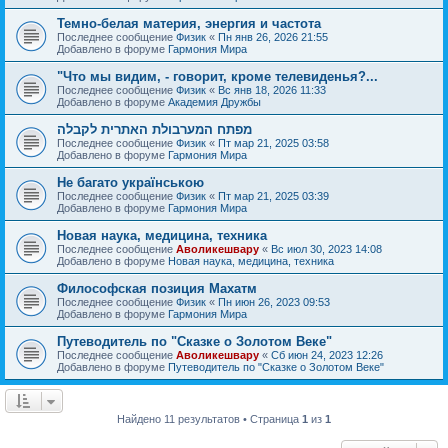
Темно-белая материя, энергия и частота
Последнее сообщение
Физик
«
Пн янв 26, 2026 21:55
Добавлено в форуме
Гармония Мира
"Что мы видим, - говорит, кроме телевиденья?...
Последнее сообщение
Физик
«
Вс янв 18, 2026 11:33
Добавлено в форуме
Академия Дружбы
מפתח המערבולת האתרית לקבלה
Последнее сообщение
Физик
«
Пт мар 21, 2025 03:58
Добавлено в форуме
Гармония Мира
Не багато українською
Последнее сообщение
Физик
«
Пт мар 21, 2025 03:39
Добавлено в форуме
Гармония Мира
Новая наука, медицина, техника
Последнее сообщение
Аволикешвару
«
Вс июл 30, 2023 14:08
Добавлено в форуме
Новая наука, медицина, техника
Философская позиция Махатм
Последнее сообщение
Физик
«
Пн июн 26, 2023 09:53
Добавлено в форуме
Гармония Мира
Путеводитель по "Сказке о Золотом Веке"
Последнее сообщение
Аволикешвару
«
Сб июн 24, 2023 12:26
Добавлено в форуме
Путеводитель по "Сказке о Золотом Веке"
Найдено 11 результатов • Страница
1
из
1