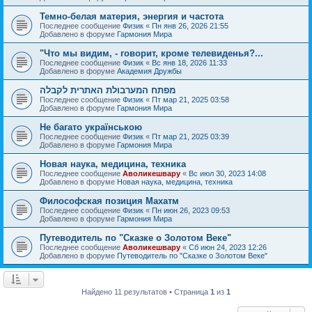
Темно-белая материя, энергия и частота
Последнее сообщение
Физик
«
Пн янв 26, 2026 21:55
Добавлено в форуме
Гармония Мира
"Что мы видим, - говорит, кроме телевиденья?...
Последнее сообщение
Физик
«
Вс янв 18, 2026 11:33
Добавлено в форуме
Академия Дружбы
מפתח המערבולת האתרית לקבלה
Последнее сообщение
Физик
«
Пт мар 21, 2025 03:58
Добавлено в форуме
Гармония Мира
Не багато українською
Последнее сообщение
Физик
«
Пт мар 21, 2025 03:39
Добавлено в форуме
Гармония Мира
Новая наука, медицина, техника
Последнее сообщение
Аволикешвару
«
Вс июл 30, 2023 14:08
Добавлено в форуме
Новая наука, медицина, техника
Философская позиция Махатм
Последнее сообщение
Физик
«
Пн июн 26, 2023 09:53
Добавлено в форуме
Гармония Мира
Путеводитель по "Сказке о Золотом Веке"
Последнее сообщение
Аволикешвару
«
Сб июн 24, 2023 12:26
Добавлено в форуме
Путеводитель по "Сказке о Золотом Веке"
Найдено 11 результатов • Страница
1
из
1