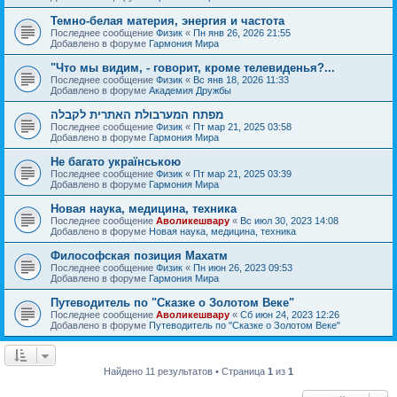
Темно-белая материя, энергия и частота
Последнее сообщение
Физик
«
Пн янв 26, 2026 21:55
Добавлено в форуме
Гармония Мира
"Что мы видим, - говорит, кроме телевиденья?...
Последнее сообщение
Физик
«
Вс янв 18, 2026 11:33
Добавлено в форуме
Академия Дружбы
מפתח המערבולת האתרית לקבלה
Последнее сообщение
Физик
«
Пт мар 21, 2025 03:58
Добавлено в форуме
Гармония Мира
Не багато українською
Последнее сообщение
Физик
«
Пт мар 21, 2025 03:39
Добавлено в форуме
Гармония Мира
Новая наука, медицина, техника
Последнее сообщение
Аволикешвару
«
Вс июл 30, 2023 14:08
Добавлено в форуме
Новая наука, медицина, техника
Философская позиция Махатм
Последнее сообщение
Физик
«
Пн июн 26, 2023 09:53
Добавлено в форуме
Гармония Мира
Путеводитель по "Сказке о Золотом Веке"
Последнее сообщение
Аволикешвару
«
Сб июн 24, 2023 12:26
Добавлено в форуме
Путеводитель по "Сказке о Золотом Веке"
Найдено 11 результатов • Страница
1
из
1